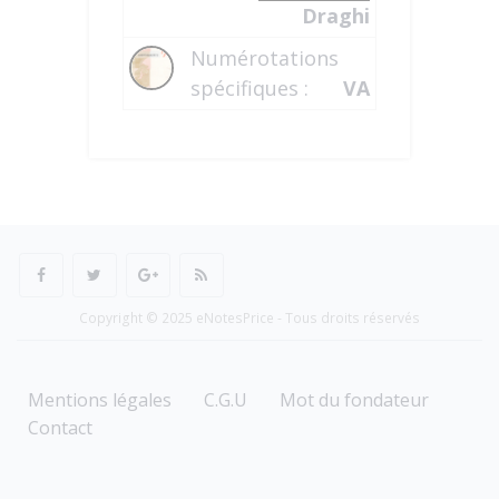
Draghi
Numérotations
spécifiques :
VA
Copyright © 2025 eNotesPrice - Tous droits réservés
Mentions légales
C.G.U
Mot du fondateur
Contact