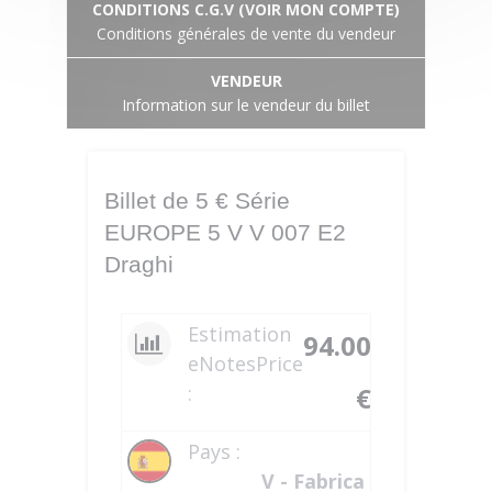
CONDITIONS C.G.V (VOIR MON COMPTE)
Conditions générales de vente du vendeur
VENDEUR
Information sur le vendeur du billet
Billet de 5 € Série
EUROPE 5 V V 007 E2
Draghi
Estimation
94.00
eNotesPrice
:
€
Pays :
V - Fabrica