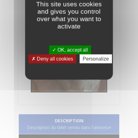
This site uses cookies
and gives you control
over what you want to
activate
OK, accept all
Deny all cookies
Personalize
DESCRIPTION
Description du billet vendu dans l'annonce