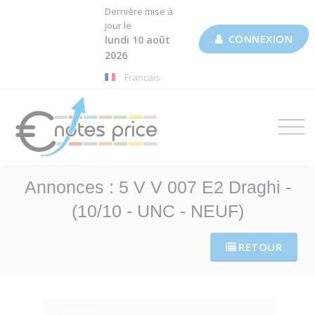
Dernière mise à
jour le
CONNEXION
lundi 10 août
2026
Francais
Annonces : 5 V V 007 E2 Draghi -
(10/10 - UNC - NEUF)
RETOUR